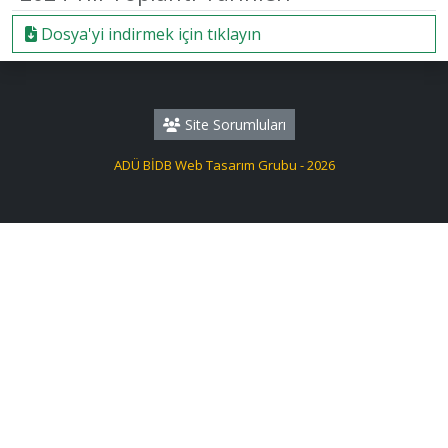
Dosya'yi indirmek için tıklayın
Site Sorumluları
ADÜ BİDB Web Tasarım Grubu - 2026