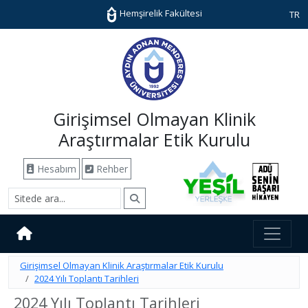
Hemşirelik Fakültesi
TR
Girişimsel Olmayan Klinik
Araştırmalar Etik Kurulu
Hesabım
Rehber
Girişimsel Olmayan Klinik Araştırmalar Etik Kurulu
2024 Yılı Toplantı Tarihleri
2024 Yılı Toplantı Tarihleri